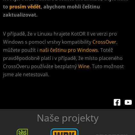
to
prosím vědět
, abychom mohli češtinu
zaktualizovat.
V případě, že v Linuxu hrajete KotOR II ve verzi pro
Windows s pomocí vrstvy kompatibility
CrossOver
,
můžete použít i
naši češtinu pro Windows
. Totéž
pravděpodobně platí i v případě, že místo placeného
CrossOveru používáte bezplatný
Wine
. Tuto možnost
jsme ale netestovali.
Naše projekty